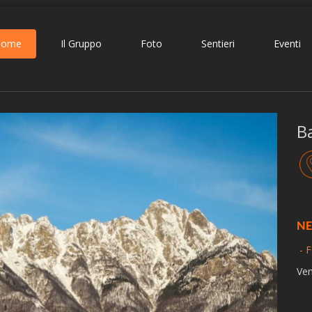
Home
Il Gruppo
Foto
Sentieri
Eventi
B
NE
- F
Ven