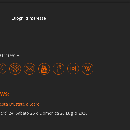
Luoghi d'interesse
acheca
-
-
-
-
-
-
WS:
esta D'Estate a Staro
erdì 24, Sabato 25 e Domenica 26 Luglio 2026