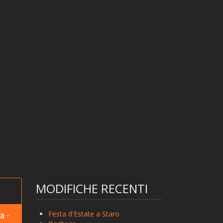
MODIFICHE RECENTI
Festa d'Estate a Staro
a -