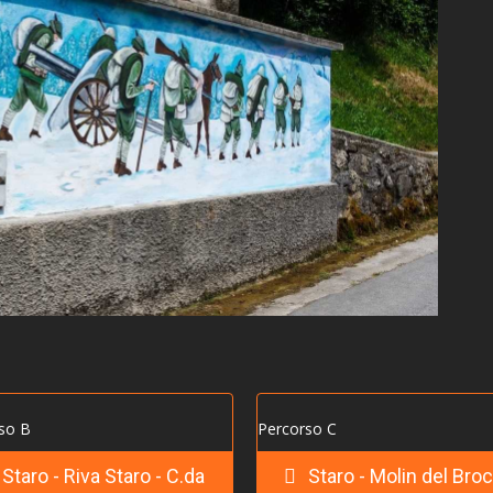
so B
Percorso C
Staro - Riva Staro - C.da
Staro - Molin del Broc